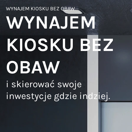
WYNAJEM KIOSKU BEZ OBAW
WYNAJEM
KIOSKU BEZ
OBAW
i skierować swoje
inwestycje gdzie indziej.