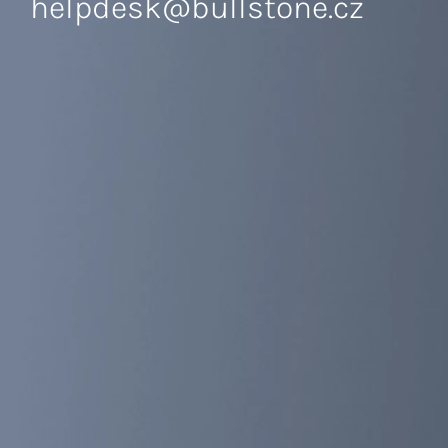
helpdesk@bullstone.cz