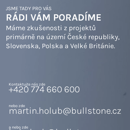
JSME TADY PRO VÁS
RÁDI VÁM PORADÍME
Máme zkušenosti z projektů
primárně na území České republiky,
Slovenska, Polska a Velké Británie.
Kontaktujte nás zde
+420 774 660 600
nebo zde
martin.holub@bullstone.cz
a nebo zde