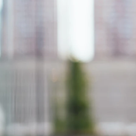
ETER
ZAKÁZKOVÁ VÝROBA
POKLADNÍ SYSTÉM
SERVIS