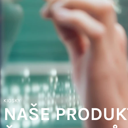
KIOSKY
NAŠE PRODUK