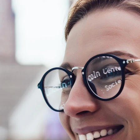
TEAM
FOTOGALERIE
KONTAKT
PARTNEŘI