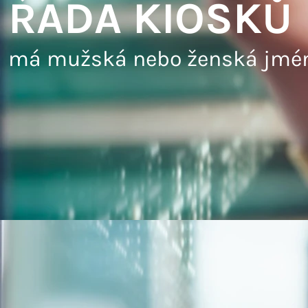
ŘADA KIOSKŮ
má mužská nebo ženská jmé