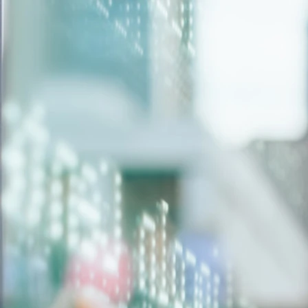
KIOSKY
MEETER GRE