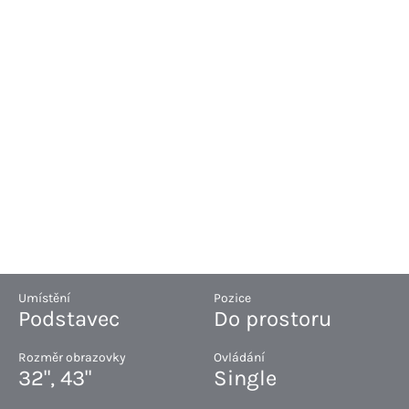
Umístění
Pozice
Podstavec
Do prostoru
Rozměr obrazovky
Ovládání
32", 43"
Single