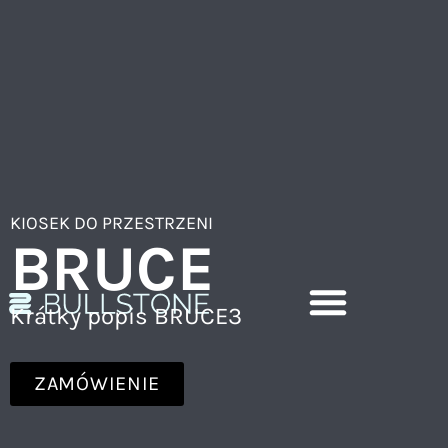
KIOSEK
DO PRZESTRZENI
BRUCE
Krátky popis BRUCE3
ZAMÓWIENIE